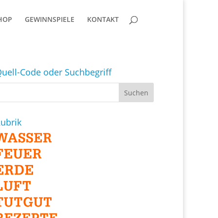
HOP
GEWINNSPIELE
KONTAKT
uell-Code oder Suchbegriff
ubrik