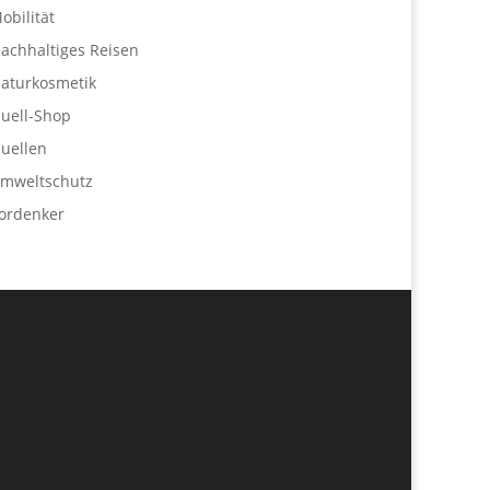
obilität
achhaltiges Reisen
aturkosmetik
uell-Shop
uellen
mweltschutz
ordenker