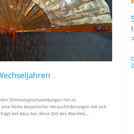
D
Z
Wechseljahren
von den Stimmungsschwankungen hin zu
eine Reihe körperlicher Herausforderungen mit sich
trägt viel dazu bei, diese Zeit des Wandels...