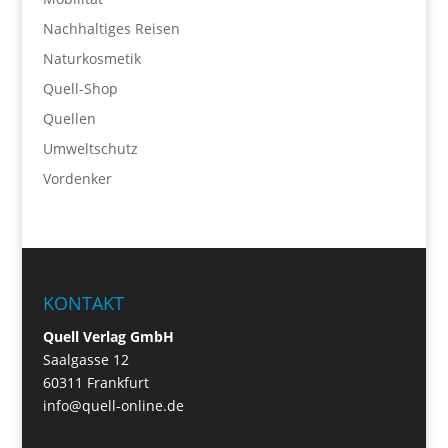
Nachhaltiges Reisen
Naturkosmetik
Quell-Shop
Quellen
Umweltschutz
Vordenker
KONTAKT
Quell Verlag GmbH
Saalgasse 12
60311 Frankfurt
info@quell-online.de