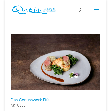
Das Genusswerk Eifel
AKTUELL