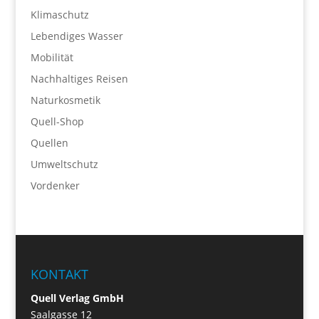
Klimaschutz
Lebendiges Wasser
Mobilität
Nachhaltiges Reisen
Naturkosmetik
Quell-Shop
Quellen
Umweltschutz
Vordenker
KONTAKT
Quell Verlag GmbH
Saalgasse 12