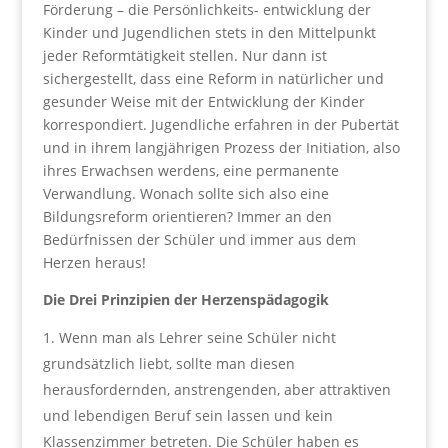
Förderung – die Persönlichkeits- entwicklung der
Kinder und Jugendlichen stets in den Mittelpunkt
jeder Reformtätigkeit stellen. Nur dann ist
sichergestellt, dass eine Reform in natürlicher und
gesunder Weise mit der Entwicklung der Kinder
korrespondiert. Jugendliche erfahren in der Pubertät
und in ihrem langjährigen Prozess der Initiation, also
ihres Erwachsen werdens, eine permanente
Verwandlung. Wonach sollte sich also eine
Bildungsreform orientieren? Immer an den
Bedürfnissen der Schüler und immer aus dem
Herzen heraus!
Die Drei Prinzipien der Herzenspädagogik
Wenn man als Lehrer seine Schüler nicht
grundsätzlich liebt, sollte man diesen
herausfordernden, anstrengenden, aber attraktiven
und lebendigen Beruf sein lassen und kein
Klassenzimmer betreten. Die Schüler haben es