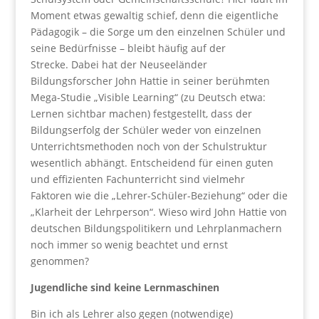
Moment etwas gewaltig schief, denn die eigentliche
Pädagogik – die Sorge um den einzelnen Schüler und
seine Bedürfnisse – bleibt häufig auf der
Strecke. Dabei hat der Neuseeländer
Bildungsforscher John Hattie in seiner berühmten
Mega-Studie „Visible Learning“ (zu Deutsch etwa:
Lernen sichtbar machen) festgestellt, dass der
Bildungserfolg der Schüler weder von einzelnen
Unterrichtsmethoden noch von der Schulstruktur
wesentlich abhängt. Entscheidend für einen guten
und effizienten Fachunterricht sind vielmehr
Faktoren wie die „Lehrer-Schüler-Beziehung“ oder die
„Klarheit der Lehrperson“. Wieso wird John Hattie von
deutschen Bildungspolitikern und Lehrplanmachern
noch immer so wenig beachtet und ernst
genommen?
Jugendliche sind keine Lernmaschinen
Bin ich als Lehrer also gegen (notwendige)