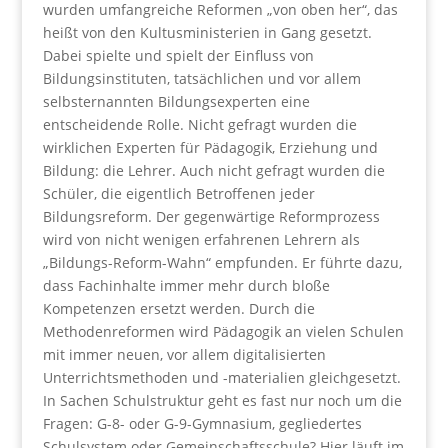
wurden umfangreiche Reformen „von oben her“, das
heißt von den Kultusministerien in Gang gesetzt.
Dabei spielte und spielt der Einfluss von
Bildungsinstituten, tatsächlichen und vor allem
selbsternannten Bildungsexperten eine
entscheidende Rolle. Nicht gefragt wurden die
wirklichen Experten für Pädagogik, Erziehung und
Bildung: die Lehrer. Auch nicht gefragt wurden die
Schüler, die eigentlich Betroffenen jeder
Bildungsreform. Der gegenwärtige Reformprozess
wird von nicht wenigen erfahrenen Lehrern als
„Bildungs-Reform-Wahn“ empfunden. Er führte dazu,
dass Fachinhalte immer mehr durch bloße
Kompetenzen ersetzt werden. Durch die
Methodenreformen wird Pädagogik an vielen Schulen
mit immer neuen, vor allem digitalisierten
Unterrichtsmethoden und -materialien gleichgesetzt.
In Sachen Schulstruktur geht es fast nur noch um die
Fragen: G-8- oder G-9-Gymnasium, gegliedertes
Schulsystem oder Gemeinschaftsschule? Hier läuft im