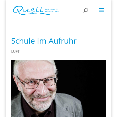
Schule im Aufruhr
LUFT