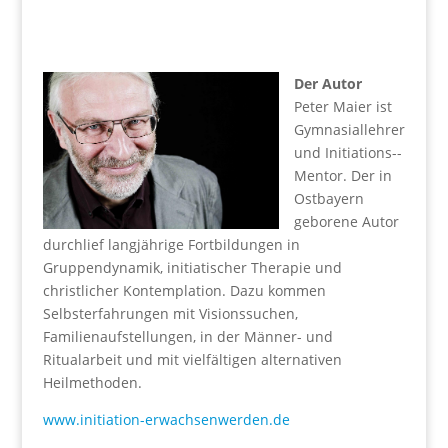
Der Autor
Peter Maier ist
Gymnasiallehrer
und Initiations-­
Mentor. Der in
Ostbayern
geborene Autor
durchlief langjährige Fortbildungen in
Gruppendynamik, initiatischer Therapie und
christlicher Kontemplation. Dazu kommen
Selbsterfahrungen mit Visionssuchen,
Familienaufstellungen, in der Männer- und
Ritualarbeit und mit vielfältigen alternativen
Heilmethoden.
www.initiation-erwachsenwerden.de