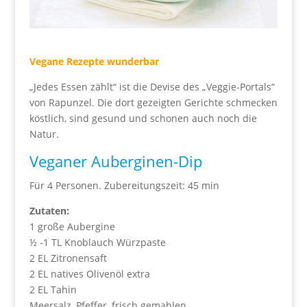
Vegane Rezepte wunderbar
„Jedes Essen zählt“ ist die Devise des „Veggie-Portals“
von Rapunzel. Die dort gezeigten Gerichte schmecken
köstlich, sind gesund und schonen auch noch die
Natur.
Veganer Auberginen-Dip
Für 4 Personen. Zubereitungszeit: 45 min
Zutaten:
1 große Aubergine
½ -1 TL Knoblauch Würzpaste
2 EL Zitronensaft
2 EL natives Olivenöl extra
2 EL Tahin
Meersalz, Pfeffer, frisch gemahlen