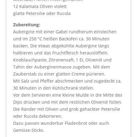
12 Kalamata Oliven violett
glatte Petersilie oder Rucola
Zubereitung:
Aubergine mit einer Gabel rundherum einstechen
und im 250 °C heißen Backofen ca. 30 Minuten
backen. Die etwas abgekühlte Aubergine längs
halbieren und das Fruchtfleisch herauslöffeln.
Knoblauchpaste, Zitronensaft, 1 EL Olivenöl und
Tahin der Auberginenmasse zugeben. Mit dem
Zauberstab zu einer glatten Creme pürieren.
Mit Salz und Pfeffer abschmecken und zugedeckt ca.
30 Minuten in den Kühlschrank stellen.
Vor dem Servieren eine kleine Mulde in die Mitte des
Dips drücken und mit dem restlichen Olivenöl füllen.
Die Ränder mit Oliven und grob gehackter Petersilie
oder Rucola dekorieren.
Dazu passen wunderbar Fladenbrot oder auch
Gemüse-Sticks.