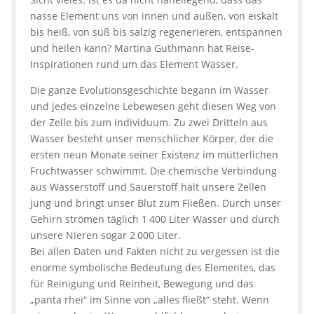
nasse Element uns von innen und außen, von eiskalt
bis heiß, von süß bis salzig regenerieren, entspannen
und heilen kann? Martina Guthmann hat Reise-
Inspirationen rund um das Element Wasser.
Die ganze Evolutionsgeschichte begann im Wasser
und jedes einzelne Lebewesen geht diesen Weg von
der Zelle bis zum Individuum. Zu zwei Dritteln aus
Wasser besteht unser menschlicher Körper, der die
ersten neun Monate seiner Existenz im mütterlichen
Fruchtwasser schwimmt. Die chemische Verbindung
aus Wasserstoff und Sauerstoff hält unsere Zellen
jung und bringt unser Blut zum Fließen. Durch unser
Gehirn strömen täglich 1 400 Liter Wasser und durch
unsere Nieren sogar 2 000 Liter.
Bei allen Daten und Fakten nicht zu vergessen ist die
enorme symbolische Bedeutung des Elementes, das
für Reinigung und Reinheit, Bewegung und das
„panta rhei“ im Sinne von „alles fließt“ steht. Wenn