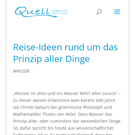
Reise-Ideen rund um das
Prinzip aller Dinge
WASSER
„Wasser ist alles und ins Wasser kehrt alles zurück“ –
zu dieser weisen Erkenntnis kam bereits 600 Jahre
vor Christi Geburt der griechische Philosoph und
Mathematiker Thales von Milet. Dass Wasser das
Prinzip aller, oder zumindest der wesentlichen Dinge
ist, dafür spricht bis heute aus wissenschaftlicher
Sicht vieles. Ist es da nicht naheliegend, dass das