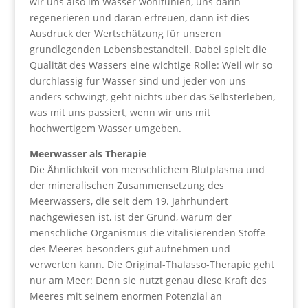
wir uns also im Wasser wohlfühlen, uns darin
regenerieren und daran erfreuen, dann ist dies
Ausdruck der Wertschätzung für unseren
grundlegenden Lebensbestandteil. Dabei spielt die
Qualität des Wassers eine wichtige Rolle: Weil wir so
durchlässig für Wasser sind und jeder von uns
anders schwingt, geht nichts über das Selbsterleben,
was mit uns passiert, wenn wir uns mit
hochwertigem Wasser umgeben.
Meerwasser als Therapie
Die Ähnlichkeit von menschlichem Blutplasma und
der mineralischen Zusammensetzung des
Meerwassers, die seit dem 19. Jahrhundert
nachgewiesen ist, ist der Grund, warum der
menschliche Organismus die vitalisierenden Stoffe
des Meeres besonders gut aufnehmen und
verwerten kann. Die Original-Thalasso-Therapie geht
nur am Meer: Denn sie nutzt genau diese Kraft des
Meeres mit seinem enormen Potenzial an