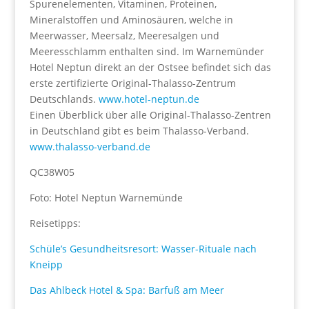
Spurenelementen, Vitaminen, Proteinen,
Mineralstoffen und Aminosäuren, welche in
Meerwasser, Meersalz, Meeresalgen und
Meeresschlamm enthalten sind. Im Warnemünder
Hotel Neptun direkt an der Ostsee befindet sich das
erste zertifizierte Original-Thalasso-Zentrum
Deutschlands.
www.hotel-neptun.de
Einen Überblick über alle Original-Thalasso-Zentren
in Deutschland gibt es beim Thalasso-Verband.
www.thalasso-verband.de
QC38W05
Foto: Hotel Neptun Warnemünde
Reisetipps:
Schüle’s Gesundheitsresort: Wasser-Rituale nach
Kneipp
Das Ahlbeck Hotel & Spa: Barfuß am Meer