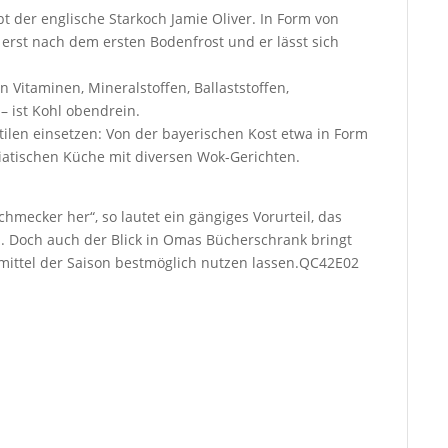
t der englische Starkoch Jamie Oliver. In Form von
 erst nach dem ersten Bodenfrost und er lässt sich
 Vitaminen, Mineralstoffen, Ballaststoffen,
 ist Kohl obendrein.
hstilen einsetzen: Von der bayerischen Kost etwa in Form
siatischen Küche mit diversen Wok-Gerichten.
hmecker her“, so lautet ein gängiges Vorurteil, das
Doch auch der Blick in Omas Bücherschrank bringt
smittel der Saison bestmöglich nutzen lassen.QC42E02