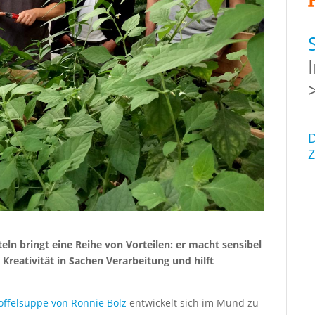
D
Z
ln bringt eine Reihe von Vorteilen: er macht sensibel
e Kreativität in Sachen Verarbeitung und hilft
offelsuppe von Ronnie Bolz
entwickelt sich im Mund zu