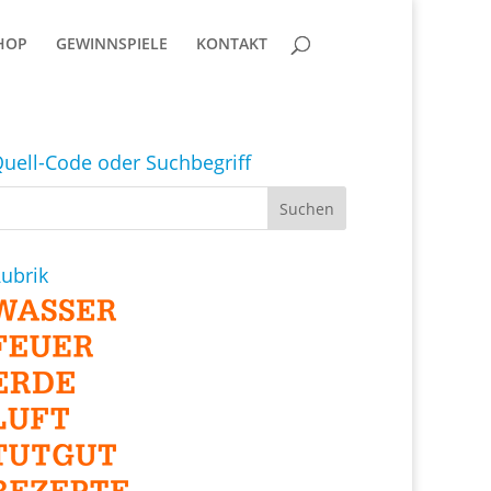
HOP
GEWINNSPIELE
KONTAKT
uell-Code oder Suchbegriff
ubrik