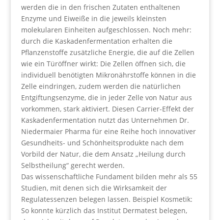
werden die in den frischen Zutaten enthaltenen
Enzyme und Eiweiße in die jeweils kleinsten
molekularen Einheiten aufgeschlossen. Noch mehr:
durch die Kaskadenfermentation erhalten die
Pflanzenstoffe zusätzliche Energie, die auf die Zellen
wie ein Türöffner wirkt: Die Zellen öffnen sich, die
individuell benötigten Mikronährstoffe können in die
Zelle eindringen, zudem werden die natürlichen
Entgiftungsenzyme, die in jeder Zelle von Natur aus
vorkommen, stark aktiviert. Diesen Carrier-Effekt der
Kaskadenfermentation nutzt das Unternehmen Dr.
Niedermaier Pharma für eine Reihe hoch innovativer
Gesundheits- und Schönheitsprodukte nach dem
Vorbild der Natur, die dem Ansatz „Heilung durch
Selbstheilung“ gerecht werden.
Das wissenschaftliche Fundament bilden mehr als 55
Studien, mit denen sich die Wirksamkeit der
Regulatessenzen belegen lassen. Beispiel Kosmetik:
So konnte kürzlich das Institut Dermatest belegen,