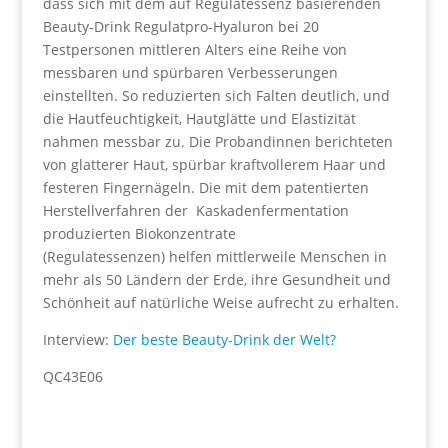
dass sich mit dem auf Regulatessenz basierenden
Beauty-Drink Regulatpro-Hyaluron bei 20
Testpersonen mittleren Alters eine Reihe von
messbaren und spürbaren Verbesserungen
einstellten. So reduzierten sich Falten deutlich, und
die Hautfeuchtigkeit, Hautglätte und Elastizität
nahmen messbar zu. Die Probandinnen berichteten
von glatterer Haut, spürbar kraftvollerem Haar und
festeren Fingernägeln. Die mit dem patentierten
Herstellverfahren der Kaskadenfermentation
produzierten Biokonzentrate
(Regulatessenzen) helfen mittlerweile Menschen in
mehr als 50 Ländern der Erde, ihre Gesundheit und
Schönheit auf natürliche Weise aufrecht zu erhalten.
Interview:
Der beste Beauty-Drink der Welt?
QC43E06