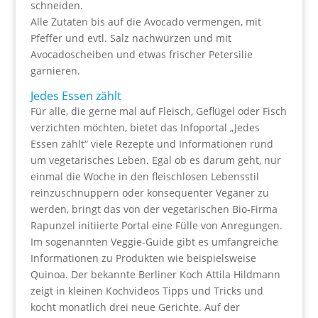
schneiden.
Alle Zutaten bis auf die Avocado vermengen, mit
Pfeffer und evtl. Salz nachwürzen und mit
Avocadoscheiben und etwas frischer Petersilie
garnieren.
Jedes Essen zählt
Für alle, die gerne mal auf Fleisch, Geflügel oder Fisch
verzichten möchten, bietet das Infoportal „Jedes
Essen zählt“ viele Rezepte und Informationen rund
um vegetarisches Leben. Egal ob es darum geht, nur
einmal die Woche in den fleischlosen Lebensstil
reinzuschnuppern oder konsequenter Veganer zu
werden, bringt das von der vegetarischen Bio-Firma
Rapunzel initiierte Portal eine Fülle von Anregungen.
Im sogenannten Veggie-Guide gibt es umfangreiche
Informationen zu Produkten wie beispielsweise
Quinoa. Der bekannte Berliner Koch Attila Hildmann
zeigt in kleinen Kochvideos Tipps und Tricks und
kocht monatlich drei neue Gerichte. Auf der