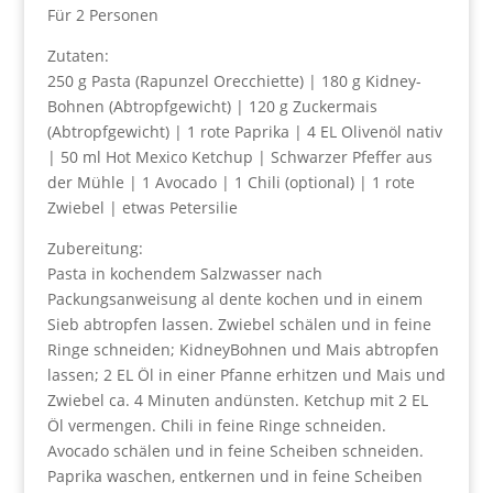
Für 2 Personen
Zutaten:
250 g Pasta (Rapunzel Orecchiette) | 180 g Kidney-
Bohnen (Abtropfgewicht) | 120 g Zuckermais
(Abtropfgewicht) | 1 rote Paprika | 4 EL Olivenöl nativ
| 50 ml Hot Mexico Ketchup | Schwarzer Pfeffer aus
der Mühle | 1 Avocado | 1 Chili (optional) | 1 rote
Zwiebel | etwas Petersilie
Zubereitung:
Pasta in kochendem Salzwasser nach
Packungsanweisung al dente kochen und in einem
Sieb abtropfen lassen. Zwiebel schälen und in feine
Ringe schneiden; KidneyBohnen und Mais abtropfen
lassen; 2 EL Öl in einer Pfanne erhitzen und Mais und
Zwiebel ca. 4 Minuten andünsten. Ketchup mit 2 EL
Öl vermengen. Chili in feine Ringe schneiden.
Avocado schälen und in feine Scheiben schneiden.
Paprika waschen, entkernen und in feine Scheiben