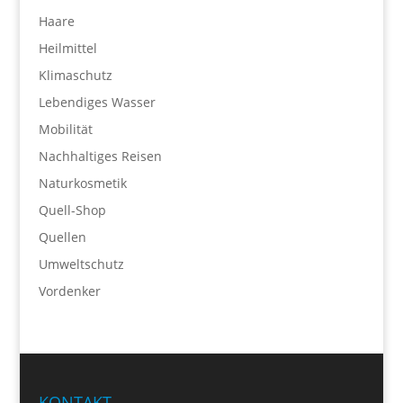
Haare
Heilmittel
Klimaschutz
Lebendiges Wasser
Mobilität
Nachhaltiges Reisen
Naturkosmetik
Quell-Shop
Quellen
Umweltschutz
Vordenker
KONTAKT