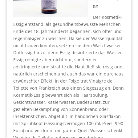
ge
Der Kosmetik-
Essig entstand, als gesundheitsbewusste Menschen
Ende des 18. Jahrhunderts begannen, sich öfter und
regelmäßiger zu waschen. Da sie der Wasserqualität
nicht trauen konnten, setzten sie dem Waschwasser
Duftessig hinzu, denn Essig desinfizierte das Wasser.
Essig reinigte aber nicht nur, sondern er
adstringierte und straffte die Haut, ließ sie rosig und
natürlich erscheinen und auch das war ein durchaus
erwünschter Effekt. In der Folge trat Vinaigre de
Toilette von Frankreich aus einen Siegeszug an. Denn
Kosmetik-Essig bewährt sich als Haarspülung,
Gesichtswasser, Rasierwasser, Badezusatz, zur
gezielten Bekämpfung von Sonnenbrand oder
Insektenstichen. Abgefüllt im handlichen Glasflakon
mit Sprühkopf (Fassungsvermögen 100 ml, Preis: 9,90
Euro) und verdünnt mit gutem Quell-Wasser schenkt
Vinaigre de Toilette unterwegs wunderbare