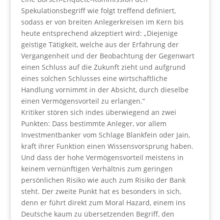
Spekulationsbegriff wie folgt treffend definiert,
sodass er von breiten Anlegerkreisen im Kern bis
heute entsprechend akzeptiert wird: „Diejenige
geistige Tätigkeit, welche aus der Erfahrung der
Vergangenheit und der Beobachtung der Gegenwart
einen Schluss auf die Zukunft zieht und aufgrund
eines solchen Schlusses eine wirtschaftliche
Handlung vornimmt in der Absicht, durch dieselbe
einen Vermögensvorteil zu erlangen.“
Kritiker stören sich indes überwiegend an zwei
Punkten: Dass bestimmte Anleger, vor allem
Investmentbanker vom Schlage Blankfein oder Jain,
kraft ihrer Funktion einen Wissensvorsprung haben.
Und dass der hohe Vermögensvorteil meistens in
keinem vernünftigen Verhältnis zum geringen
persönlichen Risiko wie auch zum Risiko der Bank
steht. Der zweite Punkt hat es besonders in sich,
denn er führt direkt zum Moral Hazard, einem ins
Deutsche kaum zu übersetzenden Begriff, den