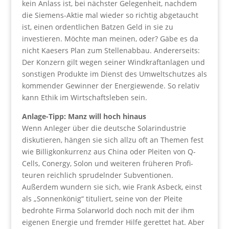
kein Anlass ist, bei nächster Gelegenheit, nachdem
die Siemens-Aktie mal wieder so richtig abgetaucht
ist, einen ordentlichen Batzen Geld in sie zu
investieren. Möchte man meinen, oder? Gäbe es da
nicht Kaesers Plan zum Stellenabbau. Andererseits:
Der Konzern gilt wegen seiner Windkraftanlagen und
sonstigen Produkte im Dienst des Umweltschutzes als
kommender Gewinner der Energiewende. So relativ
kann Ethik im Wirtschaftsleben sein.
Anlage-Tipp: Manz will hoch hinaus
Wenn Anleger über die deutsche Solarindustrie
diskutieren, hängen sie sich allzu oft an Themen fest
wie Billigkonkurrenz aus China oder Pleiten von Q-
Cells, Conergy, Solon und weiteren früheren Profi-
teuren reichlich sprudelnder Subventionen.
Außerdem wundern sie sich, wie Frank Asbeck, einst
als „Sonnenkönig“ tituliert, seine von der Pleite
bedrohte Firma Solarworld doch noch mit der ihm
eigenen Energie und fremder Hilfe gerettet hat. Aber