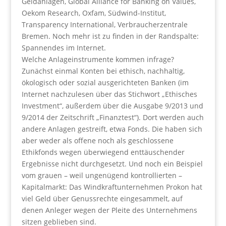
Geldanlagen, Global Alliance for Banking on Values,
Oekom Research, Oxfam, Südwind-Institut,
Transparency International, Verbraucherzentrale
Bremen. Noch mehr ist zu finden in der Randspalte:
Spannendes im Internet.
Welche Anlageinstrumente kommen infrage?
Zunächst einmal Konten bei ethisch, nachhaltig,
ökologisch oder sozial ausgerichteten Banken (im
Internet nachzulesen über das Stichwort „Ethisches
Investment“, außerdem über die Ausgabe 9/2013 und
9/2014 der Zeitschrift „Finanztest“). Dort werden auch
andere Anlagen gestreift, etwa Fonds. Die haben sich
aber weder als offene noch als geschlossene
Ethikfonds wegen überwiegend enttäuschender
Ergebnisse nicht durchgesetzt. Und noch ein Beispiel
vom grauen – weil ungenügend kontrollierten –
Kapitalmarkt: Das Windkraftunternehmen Prokon hat
viel Geld über Genussrechte eingesammelt, auf
denen Anleger wegen der Pleite des Unternehmens
sitzen geblieben sind.