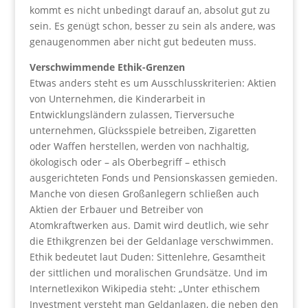
kommt es nicht unbedingt darauf an, absolut gut zu
sein. Es genügt schon, besser zu sein als andere, was
genaugenommen aber nicht gut bedeuten muss.
Verschwimmende Ethik-Grenzen
Etwas anders steht es um Ausschlusskriterien: Aktien
von Unternehmen, die Kinderarbeit in
Entwicklungsländern zulassen, Tierversuche
unternehmen, Glücksspiele betreiben, Zigaretten
oder Waffen herstellen, werden von nachhaltig,
ökologisch oder – als Oberbegriff – ethisch
ausgerichteten Fonds und Pensionskassen gemieden.
Manche von diesen Großanlegern schließen auch
Aktien der Erbauer und Betreiber von
Atomkraftwerken aus. Damit wird deutlich, wie sehr
die Ethikgrenzen bei der Geldanlage verschwimmen.
Ethik bedeutet laut Duden: Sittenlehre, Gesamtheit
der sittlichen und moralischen Grundsätze. Und im
Internetlexikon Wikipedia steht: „Unter ethischem
Investment versteht man Geldanlagen, die neben den