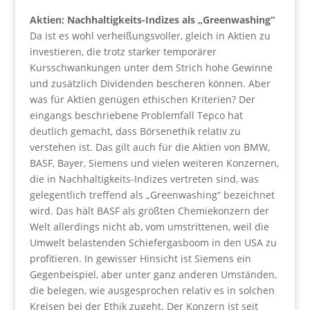
Aktien: Nachhaltigkeits-Indizes als „Greenwashing“
Da ist es wohl verheißungsvoller, gleich in Aktien zu
investieren, die trotz starker temporärer
Kursschwankungen unter dem Strich hohe Gewinne
und zusätzlich Dividenden bescheren können. Aber
was für Aktien genügen ethischen Kriterien? Der
eingangs beschriebene Problemfall Tepco hat
deutlich gemacht, dass Börsenethik relativ zu
verstehen ist. Das gilt auch für die Aktien von BMW,
BASF, Bayer, Siemens und vielen weiteren Konzernen,
die in Nachhaltigkeits-Indizes vertreten sind, was
gelegentlich treffend als „Greenwashing“ bezeichnet
wird. Das hält BASF als größten Chemiekonzern der
Welt allerdings nicht ab, vom umstrittenen, weil die
Umwelt belastenden Schiefergasboom in den USA zu
profitieren. In gewisser Hinsicht ist Siemens ein
Gegenbeispiel, aber unter ganz anderen Umständen,
die belegen, wie ausgesprochen relativ es in solchen
Kreisen bei der Ethik zugeht. Der Konzern ist seit