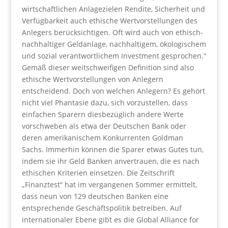
wirtschaftlichen Anlagezielen Rendite, Sicherheit und
Verfügbarkeit auch ethische Wertvorstellungen des
Anlegers berücksichtigen. Oft wird auch von ethisch-
nachhaltiger Geldanlage, nachhaltigem, ökologischem
und sozial verantwortlichem Investment gesprochen.“
Gemäß dieser weitschweifigen Definition sind also
ethische Wertvorstellungen von Anlegern
entscheidend. Doch von welchen Anlegern? Es gehört
nicht viel Phantasie dazu, sich vorzustellen, dass
einfachen Sparern diesbezüglich andere Werte
vorschweben als etwa der Deutschen Bank oder
deren amerikanischem Konkurrenten Goldman
Sachs. Immerhin können die Sparer etwas Gutes tun,
indem sie ihr Geld Banken anvertrauen, die es nach
ethischen Kriterien einsetzen. Die Zeitschrift
„Finanztest“ hat im vergangenen Sommer ermittelt,
dass neun von 129 deutschen Banken eine
entsprechende Geschäftspolitik betreiben. Auf
internationaler Ebene gibt es die Global Alliance for