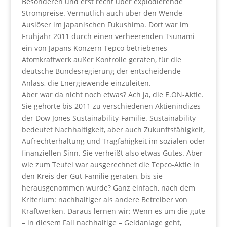
Besonderen und erst recht über explodierende
Strompreise. Vermutlich auch über den Wende-
Auslöser im japanischen Fukushima. Dort war im
Frühjahr 2011 durch einen verheerenden Tsunami
ein von Japans Konzern Tepco betriebenes
Atomkraftwerk außer Kontrolle geraten, für die
deutsche Bundesregierung der entscheidende
Anlass, die Energiewende einzuleiten.
Aber war da nicht noch etwas? Ach ja, die E.ON-Aktie.
Sie gehörte bis 2011 zu verschiedenen Aktienindizes
der Dow Jones Sustainability-Familie. Sustainability
bedeutet Nachhaltigkeit, aber auch Zukunftsfähigkeit,
Aufrechterhaltung und Tragfähigkeit im sozialen oder
finanziellen Sinn. Sie verheißt also etwas Gutes. Aber
wie zum Teufel war ausgerechnet die Tepco-Aktie in
den Kreis der Gut-Familie geraten, bis sie
herausgenommen wurde? Ganz einfach, nach dem
Kriterium: nachhaltiger als andere Betreiber von
Kraftwerken. Daraus lernen wir: Wenn es um die gute
– in diesem Fall nachhaltige – Geldanlage geht,