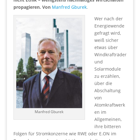
propagieren. Von
Manfred Gburek
.
Wer nach der
Energiewende
gefragt wird,
weiß sicher
etwas über
Windkrafträder
und
Solarmodule
zu erzählen,
über die
Abschaltung
von
Atomkraftwerk
en im
Manfred Gburek
Allgemeinen,
ihre bitteren
Folgen für Stromkonzerne wie RWE oder E.ON im