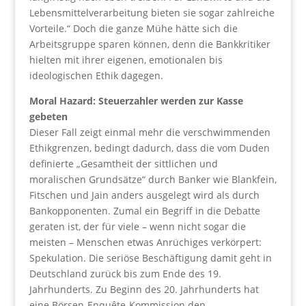
Lebensmittelverarbeitung bieten sie sogar zahlreiche
Vorteile.“ Doch die ganze Mühe hätte sich die
Arbeitsgruppe sparen können, denn die Bankkritiker
hielten mit ihrer eigenen, emotionalen bis
ideologischen Ethik dagegen.
Moral Hazard: Steuerzahler werden zur Kasse
gebeten
Dieser Fall zeigt einmal mehr die verschwimmenden
Ethikgrenzen, bedingt dadurch, dass die vom Duden
definierte „Gesamtheit der sittlichen und
moralischen Grundsätze“ durch Banker wie Blankfein,
Fitschen und Jain anders ausgelegt wird als durch
Bankopponenten. Zumal ein Begriff in die Debatte
geraten ist, der für viele – wenn nicht sogar die
meisten – Menschen etwas Anrüchiges verkörpert:
Spekulation. Die seriöse Beschäftigung damit geht in
Deutschland zurück bis zum Ende des 19.
Jahrhunderts. Zu Beginn des 20. Jahrhunderts hat
eine Börsen-Enquête-Kommission den