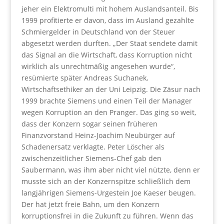
jeher ein Elektromulti mit hohem Auslandsanteil. Bis
1999 profitierte er davon, dass im Ausland gezahlte
Schmiergelder in Deutschland von der Steuer
abgesetzt werden durften. „Der Staat sendete damit
das Signal an die Wirtschaft, dass Korruption nicht
wirklich als unrechtmäßig angesehen wurde“,
resümierte später Andreas Suchanek,
Wirtschaftsethiker an der Uni Leipzig. Die Zäsur nach
1999 brachte Siemens und einen Teil der Manager
wegen Korruption an den Pranger. Das ging so weit,
dass der Konzern sogar seinen früheren
Finanzvorstand Heinz-Joachim Neubürger auf
Schadenersatz verklagte. Peter Löscher als
zwischenzeitlicher Siemens-Chef gab den
Saubermann, was ihm aber nicht viel nützte, denn er
musste sich an der Konzernspitze schließlich dem
langjährigen Siemens-Urgestein Joe Kaeser beugen.
Der hat jetzt freie Bahn, um den Konzern
korruptionsfrei in die Zukunft zu führen. Wenn das