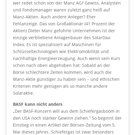
wer redet schon von der Manz AG? Gewiss, Analysten
und Fondsmanager waren zuletzt ganz heiß auf
Manz-Aktien. Auch andere Anleger? Eher
Fehlanzeige. Das von Großaktionär (41 Prozent der
Aktien) Dieter Manz geführte Unternehmen ist der
einzige verbliebene Anlagenbauer des SolarDax-
Index. Es ist spezialisiert auf Maschinen für
Schlüsseltechnologien wie Elektromobilität und
nachhaltige Energieerzeugung. Auch wenn sein Kurs
schon nach oben abgehoben hat: Sobald an der
Börse schlechtere Zeiten kommen, wird auch die
Manz-Aktie günstiger zu haben sein – und ethischen
Kriterien mehr genügen als so manche andere
Solaraktie.
BASF kann nicht anders
„Der BASF-Konzern will aus dem Schiefergasboom in
den USA noch stärker Gewinn ziehen.“ So beginnt der
Einstieg in einen Artikel der Börsen-Zeitung vom 5.
Mai dieses Jahres. Schiefergas ist zwar besonders