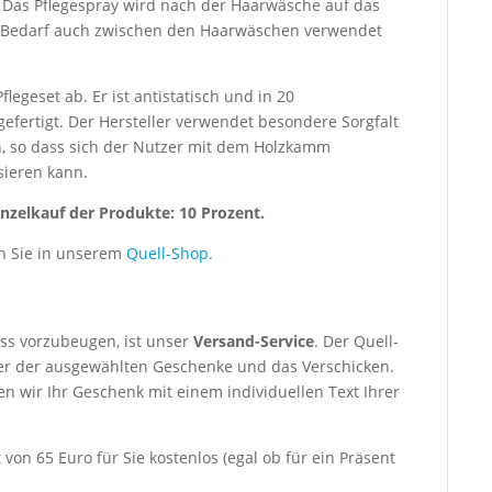
. Das Pflegespray wird nach der Haarwäsche auf das
i Bedarf auch zwischen den Haarwäschen verwendet
legeset ab. Er ist antistatisch und in 20
efertigt. Der Hersteller verwendet besondere Sorgfalt
, so dass sich der Nutzer mit dem Holzkamm
ieren kann.
inzelkauf der Produkte: 10 Prozent.
en Sie in unserem
Quell-Shop.
s vorzubeugen, ist unser
Versand-Service
. Der Quell-
er der ausgewählten Geschenke und das Verschicken.
 wir Ihr Geschenk mit einem individuellen Text Ihrer
von 65 Euro für Sie kostenlos (egal ob für ein Präsent