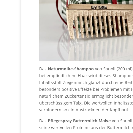
Das
Naturmolke-Shampoo
von Sanoll (200 ml)
bei empfindlichem Haar wird dieses Shampoo s
Inhaltsstoff Ziegenmilch glänzt durch eine Re
besonders positive Effekte bei Problemen mit
natürlichem Zuckertensid ermöglicht besond
überschüssigem Talg. Die wertvollen Inhaltss
verhindern so ein Austrocknen der Kopfhaut.
Das
Pflegespray Buttermilch Malve
von Sanoll
seine wertvollen Proteine aus der Buttermilc