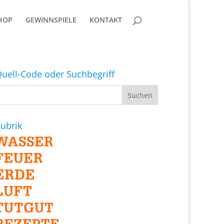
HOP
GEWINNSPIELE
KONTAKT
uell-Code oder Suchbegriff
ubrik