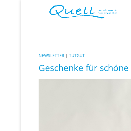
NEWSLETTER
|
TUTGUT
Geschenke für schöne