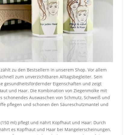
 zählt zu den Bestsellern in unserem Shop. Vor allem
chnell zum unverzichtbaren Alltagsbegleiter. Sein
ihe gesundheitsfördernder Eigenschaften und zeigt
 Haut und Haar. Die Kombination von Ziegenmolke mit
ers schonendes Auswaschen von Schmutz, Schweiß und
toffe pflegen und schonen den Säureschutzmantel und
 (150 ml) pflegt und nährt Kopfhaut und Haar: Durch
h nährt es Kopfhaut und Haar bei Mangelerscheinungen.