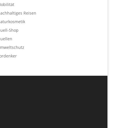
obilität
achhaltiges Reisen
aturkosmetik
uell-Shop
uellen
mweltschutz
ordenker