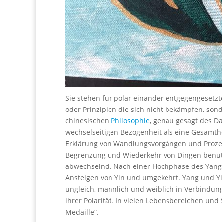
Sie stehen für polar einander entgegengesetz
oder Prinzipien die sich nicht bekämpfen, son
chinesischen
Philosophie
, genau gesagt des D
wechselseitigen Bezogenheit als eine Gesamthe
Erklärung von Wandlungsvorgängen und Prozes
Begrenzung und Wiederkehr von Dingen benut
abwechselnd. Nach einer Hochphase des Yang 
Ansteigen von Yin und umgekehrt. Yang und Yi
ungleich, männlich und weiblich in Verbindung
ihrer Polarität. In vielen Lebensbereichen und 
Medaille“.