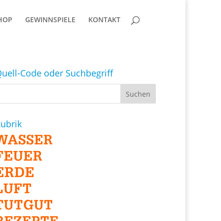
HOP
GEWINNSPIELE
KONTAKT
uell-Code oder Suchbegriff
ubrik