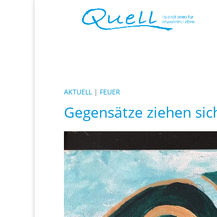
AKTUELL
|
FEUER
Gegensätze ziehen sic