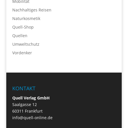
Mobilität
Nachhaltiges Reisen
Naturkosmetik
Quell-Shop
Quellen
Umweltschutz
Vordenker
KONTAKT
Quell Verlag GmbH
Saalgasse 12
60311 Frankfurt
info@quell-online.de