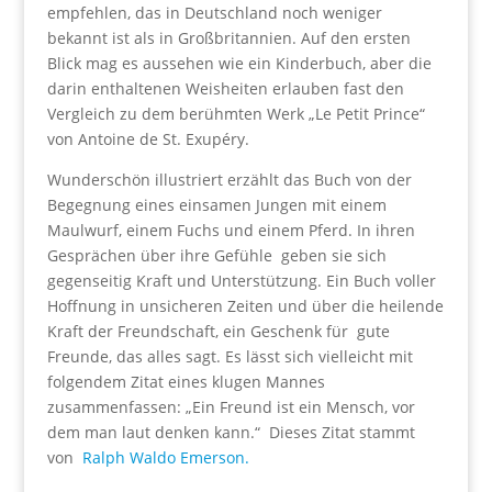
empfehlen, das in Deutschland noch weniger
bekannt ist als in Großbritannien. Auf den ersten
Blick mag es aussehen wie ein Kinderbuch, aber die
darin enthaltenen Weisheiten erlauben fast den
Vergleich zu dem berühmten Werk „Le Petit Prince“
von Antoine de St. Exupéry.
Wunderschön illustriert erzählt das Buch von der
Begegnung eines einsamen Jungen mit einem
Maulwurf, einem Fuchs und einem Pferd. In ihren
Gesprächen über ihre Gefühle geben sie sich
gegenseitig Kraft und Unterstützung. Ein Buch voller
Hoffnung in unsicheren Zeiten und über die heilende
Kraft der Freundschaft, ein Geschenk für gute
Freunde, das alles sagt.
Es lässt sich vielleicht mit
folgendem Zitat eines klugen Mannes
zusammenfassen: „
Ein Freund ist ein Mensch, vor
dem man laut denken kann.
“ Dieses Zitat stammt
von
Ralph Waldo Emerson.