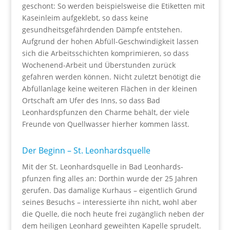
geschont: So werden beispielsweise die Etiketten mit
Kaseinleim aufgeklebt, so dass keine
gesundheitsgefährdenden Dämpfe entstehen.
Aufgrund der hohen Abfüll-Geschwindigkeit lassen
sich die Arbeitsschichten komprimieren, so dass
Wochenend-Arbeit und Überstunden zurück
gefahren werden können. Nicht zuletzt benötigt die
Abfüllanlage keine weiteren Flächen in der kleinen
Ortschaft am Ufer des Inns, so dass Bad
Leonhardspfunzen den Charme behält, der viele
Freunde von Quellwasser hierher kommen lässt.
Der Beginn – St. Leonhardsquelle
Mit der St. Leonhards­quelle in Bad Leonhards­
pfunzen fing alles an: Dorthin wurde der 25 Jahren
gerufen. Das damalige Kurhaus – eigentlich Grund
seines Besuchs – interessierte ihn nicht, wohl aber
die Quelle, die noch heute frei zugänglich neben der
dem heiligen Leonhard geweihten Kapelle sprudelt.