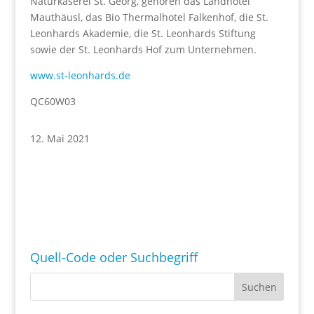
Naturkäserei St. Georg, gehören das Landhotel
Mauthäusl, das Bio Thermalhotel Falkenhof, die St.
Leonhards Akademie, die St. Leonhards Stiftung
sowie der St. Leonhards Hof zum Unternehmen.
www.st-leonhards.de
QC60W03
12. Mai 2021
Quell-Code oder Suchbegriff