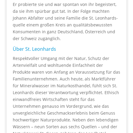
Er probierte sie und war spontan von ihr begeistert,
da sie ihm spürbar gut tat. In der Folge machten
Johann Abfalter und seine Familie die St. Leonhards­
quelle einem großen Kreis an qualitätsbewussten
Konsumenten in ganz Deutschland, Österreich und
der Schweiz zugänglich.
Über St. Leonhards
Respektvoller Umgang mit der Natur, Schutz der
Artenvielfalt und wohltuende Einfachheit der
Produkte waren von Anfang an Voraussetzung für das
Familienunternehmen. Auch heute, als Marktführer
für Mineralwasser im Naturkosthandel, fühlt sich St.
Leonhards dieser Verantwortung verpflichtet. Ethisch
einwandfreies Wirtschaften steht für das
Unternehmen genauso im Vordergrund, wie das
unvergleichliche Geschmackserlebnis beim Genuss
hochwertiger Naturprodukte. Neben den lebendigen
Wässern – neun Sorten aus sechs Quellen – und der