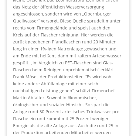
das Netz der öffentlichen Wasserversorgung
angeschlossen, sondern wird von „Obernburger
Quellwasser“ versorgt. Diese Quelle sprudelt munter
rechts vom Firmengelände und speist auch den
Kreislauf der Flaschenreinigung. Hier werden die
zurück gegebenen Pfandflaschen rund 20 Minuten
lang in einer 1%-igen Natronlauge gewaschen und
am Ende mit heißem, dann mit kaltem Arteserwasser
gespült. „Im Vergleich zu PET-Flaschen sind Glas-
Flaschen beim Reinigen unproblematisch“ erklärt
Frank Mösel, der Produktionsleiter. “Es wird wohl
keine andere Abfüllanlage mit einer solch
nachhaltigen Leistung geben“, schätzt Firmenchef
Martin Abfalter. Sowohl in ökonomischer,
ökologischer und sozialer Hinsicht. So spart die
Anlage rund 50 Prozent artesisches Trinkwasser pro
Flasche ein und kommt mit 25 Prozent weniger
Energie als die alte Anlage aus. Auch die rund 25 in
der Produktion arbeitenden Mitarbeiter werden