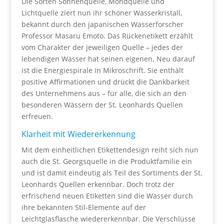
Die Sorten Sonnenquelle, Mondquelle und
Lichtquelle ziert nun ihr schöner Wasserkristall,
bekannt durch den japanischen Wasserforscher
Professor Masaru Emoto. Das Rückenetikett erzählt
vom Charakter der jeweiligen Quelle – jedes der
lebendigen Wässer hat seinen eigenen. Neu darauf
ist die Energiespirale in Mikroschrift. Sie enthält
positive Affirmationen und drückt die Dankbarkeit
des Unternehmens aus – für alle, die sich an den
besonderen Wässern der St. Leonhards Quellen
erfreuen.
Klarheit mit Wiedererkennung
Mit dem einheitlichen Etikettendesign reiht sich nun
auch die St. Georgsquelle in die Produktfamilie ein
und ist damit eindeutig als Teil des Sortiments der St.
Leonhards Quellen erkennbar. Doch trotz der
erfrischend neuen Etiketten sind die Wässer durch
ihre bekannten Stil-Elemente auf der
Leichtglasflasche wiedererkennbar. Die Verschlüsse