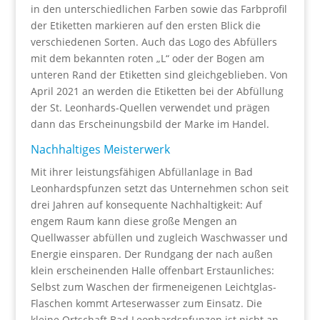
in den unterschiedlichen Farben sowie das Farbprofil
der Etiketten markieren auf den ersten Blick die
verschiedenen Sorten. Auch das Logo des Abfüllers
mit dem bekannten roten „L“ oder der Bogen am
unteren Rand der Etiketten sind gleichgeblieben. Von
April 2021 an werden die Etiketten bei der Abfüllung
der St. Leonhards-Quellen verwendet und prägen
dann das Erscheinungsbild der Marke im Handel.
Nachhaltiges Meisterwerk
Mit ihrer leistungsfähigen Abfüllanlage in Bad
Leonhardspfunzen setzt das Unternehmen schon seit
drei Jahren auf konsequente Nachhaltigkeit: Auf
engem Raum kann diese große Mengen an
Quellwasser abfüllen und zugleich Waschwasser und
Energie einsparen. Der Rundgang der nach außen
klein erscheinenden Halle offenbart Erstaunliches:
Selbst zum Waschen der firmeneigenen Leichtglas-
Flaschen kommt Arteserwasser zum Einsatz. Die
kleine Ortschaft Bad Leonhardspfunzen ist nicht an