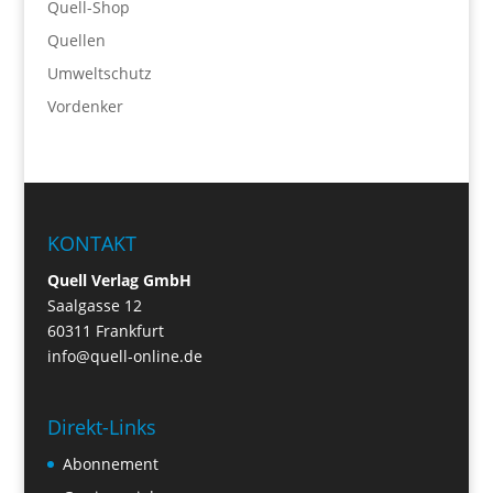
Quell-Shop
Quellen
Umweltschutz
Vordenker
KONTAKT
Quell Verlag GmbH
Saalgasse 12
60311 Frankfurt
info@quell-online.de
Direkt-Links
Abonnement