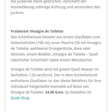
die juckende Stelle gestrichen, verschafft der
Kosmetikessig sofortige Kühlung und vermindert den
Juckreiz.
Probierset Vinaigre de Toilette
Das Schönheitsset besteht aus einem Glasflakon zum
Selberbefüllen (100 ml), einer Flasche (50 ml) Vinaigre
de Toilette, wahlweise Orangenblüte, Rose oder
Veilchen, einem Booklet „Vinaigre de Toilette – Quell
natürlicher Schönheit“ sowie einem Messbecher.
Vinaigre de Toilette wird mit gutem Quell-Wasser im
Verhältnis 1:20 verdünnt. Der in dem Schönheitsset
enthaltene Glasflakon ist das ideale Behältnis für Ihre
individuell hergestellte Kosmetik auf Basis von
Vinaigre de Toilette .
24,90 Euro.
Zu bestellen im
Quell-Shop