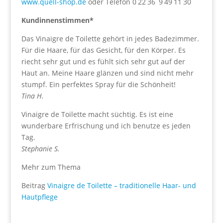
www.quell-shop.de
oder Telefon 0 22 36 9 49 11 30
Kundinnenstimmen*
Das Vinaigre de Toilette gehört in jedes Badezimmer.
Für die Haare, für das Gesicht, für den Körper. Es
riecht sehr gut und es fühlt sich sehr gut auf der
Haut an. Meine Haare glänzen und sind nicht mehr
stumpf. Ein perfektes Spray für die Schönheit!
Tina H.
Vinaigre de Toilette macht süchtig. Es ist eine
wunderbare Erfrischung und ich benutze es jeden
Tag.
Stephanie S.
Mehr zum Thema
Beitrag
Vinaigre de Toilette – traditionelle Haar- und
Hautpflege