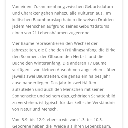
Von einem Zusammenhang zwischen Geburtsdatum
und Charakter gehen nahezu alle Kulturen aus. Im
keltischen Baumhoroskop haben die weisen Druiden
jedem Menschen aufgrund seines Geburtsdatums
einen von 21 Lebensbäumen zugeordnet.
Vier Bäume repräsentieren den Wechsel der
Jahreszeiten, die Eiche den Frühlingsanfang, die Birke
den Sommer-, der Ölbaum den Herbst- und die
Buche den Winteranfang. Die anderen 17 Bäume
verfügen – von kleinen Ausnahmen abgesehen – über
jeweils zwei Baumzeiten, die genau ein halbes Jahr
auseinanderliegen. Das Jahr in zwei Hälften
aufzuteilen und auch den Menschen mit seiner
Sonnenseite und seinem dazugehörigen Schattenbild
zu verstehen, ist typisch für das keltische Verständnis
von Natur und Mensch.
Vom 3.9. bis 12.9. ebenso wie vom 1.3. bis 10.3.
Geborene haben die Weide als ihren Lebensbaum.