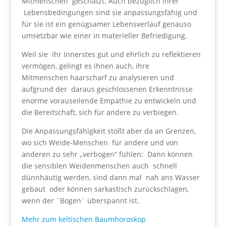
Mitmenschen geschätzt. Auch bezüglich ihrer
Lebensbedingungen sind sie anpassungsfähig und
für sie ist ein genügsamer Lebensverlauf genauso
umsetzbar wie einer in materieller Befriedigung.
Weil sie ihr Innerstes gut und ehrlich zu reflektieren
vermögen, gelingt es ihnen auch, ihre
Mitmenschen haarscharf zu analysieren und
aufgrund der daraus geschlossenen Erkenntnisse
enorme vorauseilende Empathie zu entwickeln und
die Bereitschaft, sich für andere zu verbiegen.
Die Anpassungsfähigkeit stößt aber da an Grenzen,
wo sich Weide-Menschen für andere und von
anderen zu sehr „verbogen“ fühlen: Dann können
die sensiblen Weidenmenschen auch schnell
dünnhäutig werden, sind dann mal nah ans Wasser
gebaut oder können sarkastisch zurückschlagen,
wenn der ´Bogen´ überspannt ist.
Mehr zum keltischen Baumhoroskop