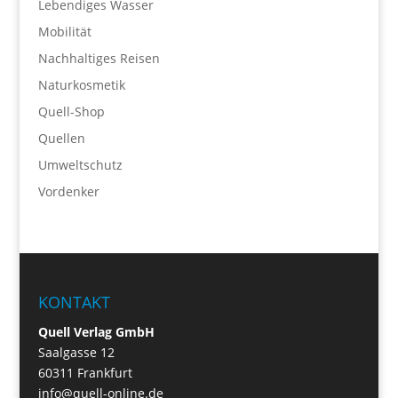
Lebendiges Wasser
Mobilität
Nachhaltiges Reisen
Naturkosmetik
Quell-Shop
Quellen
Umweltschutz
Vordenker
KONTAKT
Quell Verlag GmbH
Saalgasse 12
60311 Frankfurt
info@quell-online.de