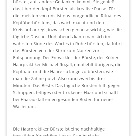
bürstet, auf andere Gedanken kommt. Sie genießt
das Über den Kopf Bürsten als kreative Pause. Für
die meisten von uns ist das morgendliche Ritual des
Kopfüberbürstens, das wach macht und den
Kreislauf anregt, inzwischen genauso wichtig, wie die
tägliche Dusche. Und abends kann man sich im
wahrsten Sinne des Wortes in Ruhe bürsten, da führt
das Bürsten von der Stirn zum Nacken zur
Entspannung. Der Entwickler der Bürste, der Kölner
Haarpraktiker Michael Rogall, empfiehlt übrigens, die
Kopfhaut und die Haare so lange zu bürsten, wie
man die Zähne putzt: Also rund zwei bis drei
Minuten. Das Beste: Das tägliche Bürsten hilft gegen
Schuppen, fettiges oder trockenes Haar und schafft
bei Haarausfall einen gesunden Boden für neues
Wachstum.
Die Haarpraktiker Bürste ist eine nachhaltige
Investition für schöne Haare. Es gibt sie in