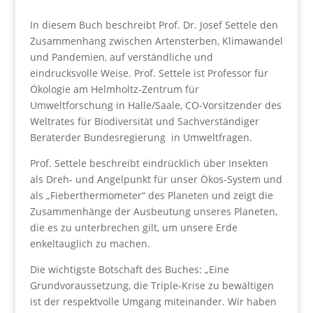
In diesem Buch beschreibt Prof. Dr. Josef Settele den
Zusammenhang zwischen Artensterben, Klimawandel
und Pandemien, auf verständliche und
eindrucksvolle Weise. Prof. Settele ist Professor für
Ökologie am Helmholtz-Zentrum für
Umweltforschung in Halle/Saale, CO-Vorsitzender des
Weltrates für Biodiversität und Sachverständiger
Beraterder Bundesregierung in Umweltfragen.
Prof. Settele beschreibt eindrücklich über Insekten
als Dreh- und Angelpunkt für unser Ökos-System und
als „Fieberthermometer“ des Planeten und zeigt die
Zusammenhänge der Ausbeutung unseres Planeten,
die es zu unterbrechen gilt, um unsere Erde
enkeltauglich zu machen.
Die wichtigste Botschaft des Buches: „Eine
Grundvoraussetzung, die Triple-Krise zu bewältigen
ist der respektvolle Umgang miteinander. Wir haben