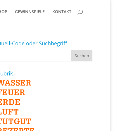
HOP
GEWINNSPIELE
KONTAKT
uell-Code oder Suchbegriff
ubrik