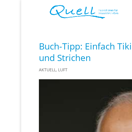
Buch-Tipp: Einfach Tik
und Strichen
AKTUELL
,
LUFT