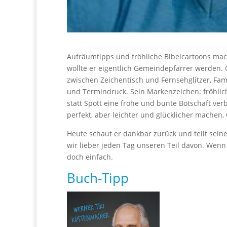
Aufräumtipps und fröhliche Bibelcartoons ma
wollte er eigentlich Gemeindepfarrer werden. 
zwischen Zeichentisch und Fernsehglitzer, Fam
und Termindruck. Sein Markenzeichen: fröhlic
statt Spott eine frohe und bunte Botschaft ver
perfekt, aber leichter und glücklicher machen
Heute schaut er dankbar zurück und teilt seine
wir lieber jeden Tag unseren Teil davon. Wenn 
doch einfach.
Buch-Tipp