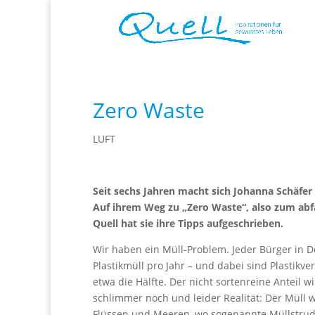
Zero Waste
LUFT
Seit sechs Jahren macht sich Johanna Schäfer
Auf ihrem Weg zu „Zero Waste“, also zum abfa
Quell hat sie ihre Tipps aufgeschrieben.
Wir haben ein Müll-Problem. Jeder Bürger in 
Plastikmüll pro Jahr – und dabei sind Plastikve
etwa die Hälfte. Der nicht sortenreine Anteil w
schlimmer noch und leider Realität: Der Müll 
Flüssen und Meeren, wo sogenannte Müllstrude