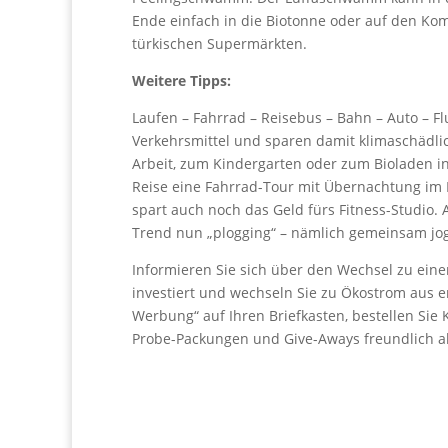
Ende einfach in die Biotonne oder auf den Ko
türkischen Supermärkten.
Weitere Tipps:
Laufen – Fahrrad – Reisebus – Bahn – Auto – Fl
Verkehrsmittel und sparen damit klimaschädli
Arbeit, zum Kindergarten oder zum Bioladen in
Reise eine Fahrrad-Tour mit Übernachtung im B
spart auch noch das Geld fürs Fitness-Studio.
Trend nun „plogging“ – nämlich gemeinsam j
Informieren Sie sich über den Wechsel zu einer
investiert und wechseln Sie zu Ökostrom aus 
Werbung“ auf Ihren Briefkasten, bestellen Sie
Probe-Packungen und Give-Aways freundlich a