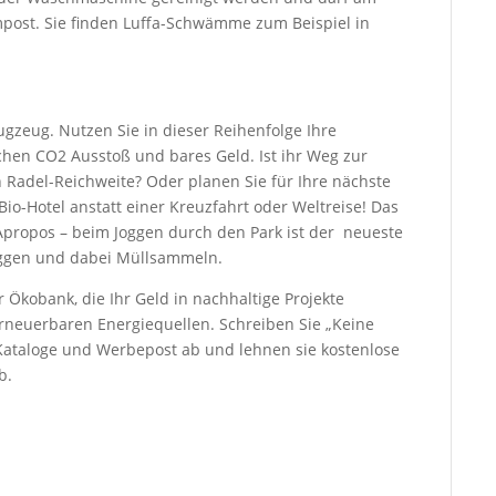
mpost. Sie finden Luffa-Schwämme zum Beispiel in
ugzeug. Nutzen Sie in dieser Reihenfolge Ihre
chen CO2 Ausstoß und bares Geld. Ist ihr Weg zur
 Radel-Reichweite? Oder planen Sie für Ihre nächste
io-Hotel anstatt einer Kreuzfahrt oder Weltreise! Das
 Apropos – beim Joggen durch den Park ist der neueste
oggen und dabei Müllsammeln.
 Ökobank, die Ihr Geld in nachhaltige Projekte
erneuerbaren Energiequellen. Schreiben Sie „Keine
 Kataloge und Werbepost ab und lehnen sie kostenlose
b.