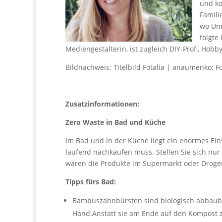
und k
Famili
wo Umw
folgte
Mediengestalterin, ist zugleich DIY-Profi, Ho
Bildnachweis: Titelbild Fotalia | anaumenko; Fo
Zusatzinformationen:
Zero Waste in Bad und Küche
Im Bad und in der Küche liegt ein enormes Ei
laufend nachkaufen muss. Stellen Sie sich nur
wären die Produkte im Supermarkt oder Droger
Tipps fürs Bad:
Bambuszahnbürsten sind biologisch abbauba
Hand.Anstatt sie am Ende auf den Kompost z