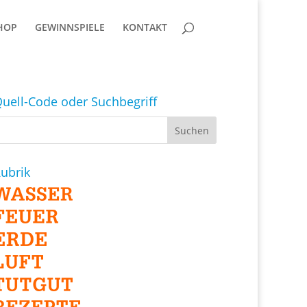
HOP
GEWINNSPIELE
KONTAKT
uell-Code oder Suchbegriff
ubrik