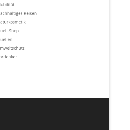
obilität
achhaltiges Reisen
aturkosmetik
uell-Shop
uellen
mweltschutz
ordenker