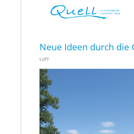
Neue Ideen durch die
LUFT