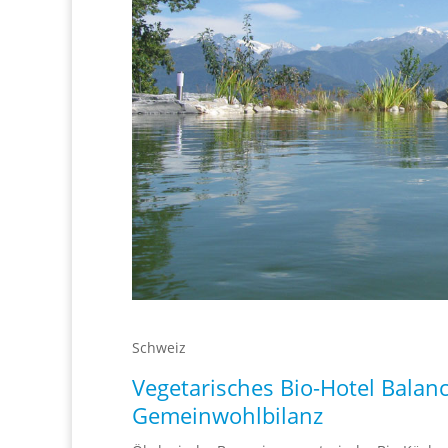
Schweiz
Vegetarisches Bio-Hotel Balan
Gemeinwohlbilanz