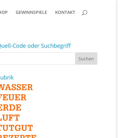
HOP
GEWINNSPIELE
KONTAKT
uell-Code oder Suchbegriff
ubrik