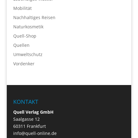
Mobilität
Nachhaltiges Reisen
Naturkosmetik
Quell-Shop
Quellen
Umweltschutz
Vordenker
KONTAKT
Quell Verlag GmbH
Saalgasse 12
60311 Frankfurt
info@quell-online.de