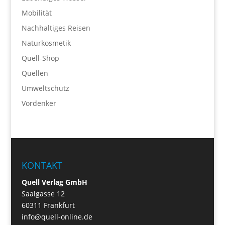
Mobilität
Nachhaltiges Reisen
Naturkosmetik
Quell-Shop
Quellen
Umweltschutz
Vordenker
KONTAKT
Quell Verlag GmbH
Saalgasse 12
60311 Frankfurt
info@quell-online.de