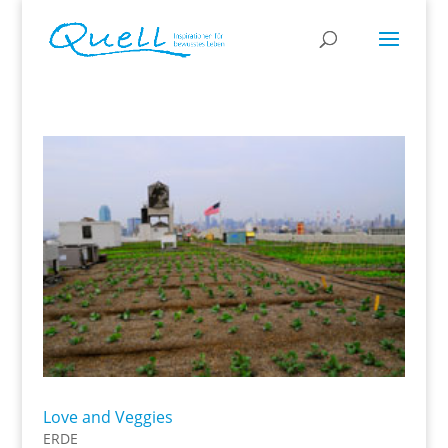
Love and Veggies
ERDE