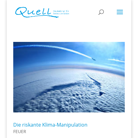
Die riskante Klima-Manipulation
FEUER