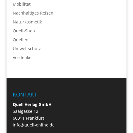
Mobilität
Nachhaltiges Reisen
Naturkosmetik
Quell-Shop
Quellen
Umweltschutz
Vordenker
KONTAKT
Quell Verlag GmbH
Saalgasse 12
60311 Frankfurt
info@quell-online.de