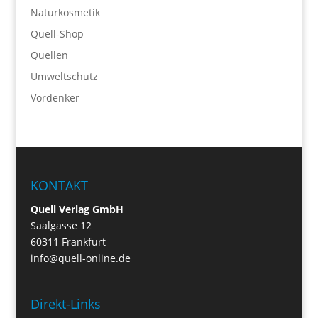
Naturkosmetik
Quell-Shop
Quellen
Umweltschutz
Vordenker
KONTAKT
Quell Verlag GmbH
Saalgasse 12
60311 Frankfurt
info@quell-online.de
Direkt-Links