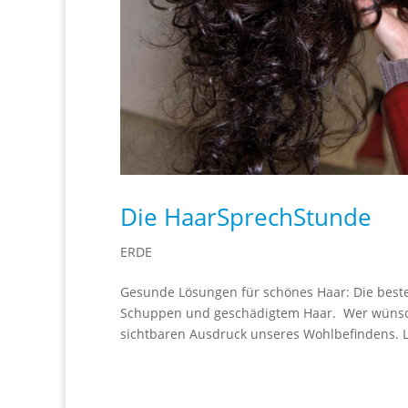
Die HaarSprechStunde
ERDE
Gesunde Lösungen für schönes Haar: Die besten
Schuppen und geschädigtem Haar. Wer wünscht 
sichtbaren Ausdruck unseres Wohlbefindens. Lei