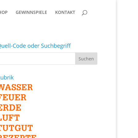
HOP
GEWINNSPIELE
KONTAKT
uell-Code oder Suchbegriff
ubrik