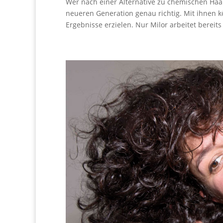
Wer nach einer Alternative zu chemischen Haar
neueren Generation genau richtig. Mit ihnen
Ergebnisse erzielen. Nur Milor arbeitet bereits 