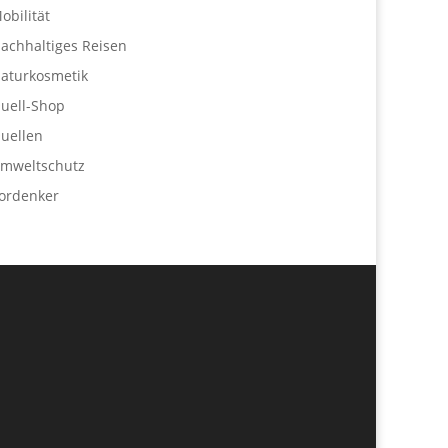
obilität
achhaltiges Reisen
aturkosmetik
uell-Shop
uellen
mweltschutz
ordenker