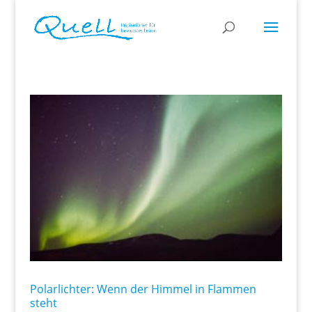
Polarlichter: Wenn der Himmel in Flammen
steht