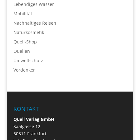
Lebendiges Wasser
Mobilität
Nachhaltiges Reisen
Naturkosmetik
Quell-Shop
Quellen
Umweltschutz
Vordenker
KONTAKT
Quell Verlag GmbH
Saalgasse 12
60311 Frankfurt