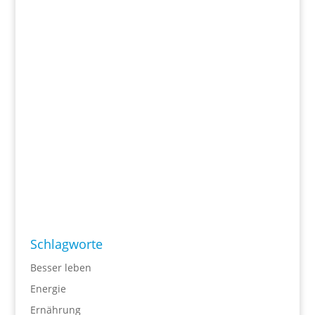
Schlagworte
Besser leben
Energie
Ernährung