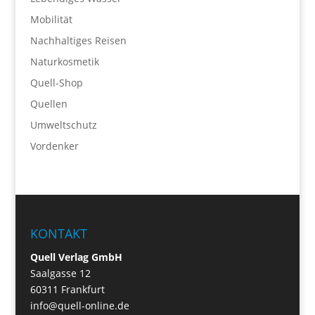
Mobilität
Nachhaltiges Reisen
Naturkosmetik
Quell-Shop
Quellen
Umweltschutz
Vordenker
KONTAKT
Quell Verlag GmbH
Saalgasse 12
60311 Frankfurt
info@quell-online.de