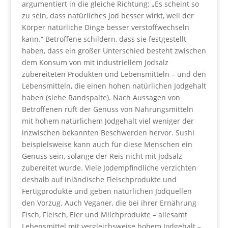
argumentiert in die gleiche Richtung: „Es scheint so
zu sein, dass natürliches Jod besser wirkt, weil der
Körper natürliche Dinge besser verstoffwechseln
kann.“ Betroffene schildern, dass sie festgestellt
haben, dass ein großer Unterschied besteht zwischen
dem Konsum von mit industriellem Jodsalz
zubereiteten Produkten und Lebensmitteln – und den
Lebensmitteln, die einen hohen natürlichen Jodgehalt
haben (siehe Randspalte). Nach Aussagen von
Betroffenen ruft der Genuss von Nahrungsmitteln
mit hohem natürlichem Jodgehalt viel weniger der
inzwischen bekannten Beschwerden hervor. Sushi
beispielsweise kann auch für diese Menschen ein
Genuss sein, solange der Reis nicht mit Jodsalz
zubereitet wurde. Viele Jodempfindliche verzichten
deshalb auf inländische Fleischprodukte und
Fertigprodukte und geben natürlichen Jodquellen
den Vorzug. Auch Veganer, die bei ihrer Ernährung
Fisch, Fleisch, Eier und Milchprodukte – allesamt
Lebensmittel mit vergleichsweise hohem Jodgehalt –