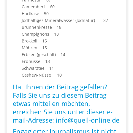
Camembert 60
Hartkäse 50
Jodhaltiges Mineralwasser (Jodnatur) 37
Brunnenkresse 18
Champignons 18
Brokkoli 15
Möhren 15
Erbsen (geschält) 14
Erdnüsse 13
Schwarztee 11
Cashew-Nüsse 10
Hat Ihnen der Beitrag gefallen?
Falls Sie uns zu diesem Beitrag
etwas mitteilen möchten,
erreichen Sie uns unter dieser e-
mail-Adresse:
info@quell-online.de
Engagierter Journalismus ist nicht