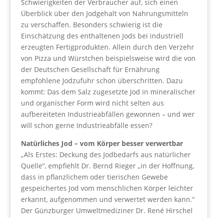
Schwierigkeiten der Verbraucher auf, sich einen
Überblick über den Jodgehalt von Nahrungsmitteln
zu verschaffen. Besonders schwierig ist die
Einschätzung des enthaltenen Jods bei industriell
erzeugten Fertigprodukten. Allein durch den Verzehr
von Pizza und Würstchen beispielsweise wird die von
der Deutschen Gesellschaft für Ernährung
empfohlene Jodzufuhr schon überschritten. Dazu
kommt: Das dem Salz zugesetzte Jod in mineralischer
und organischer Form wird nicht selten aus
aufbereiteten Industrieabfällen gewonnen – und wer
will schon gerne Industrieabfälle essen?
Natürliches Jod – vom Körper besser verwertbar
„Als Erstes: Deckung des Jodbedarfs aus natürlicher
Quelle“, empfiehlt Dr. Bernd Rieger „in der Hoffnung,
dass in pflanzlichem oder tierischen Gewebe
gespeichertes Jod vom menschlichen Körper leichter
erkannt, aufgenommen und verwertet werden kann.“
Der Günzburger Umweltmediziner Dr. René Hirschel