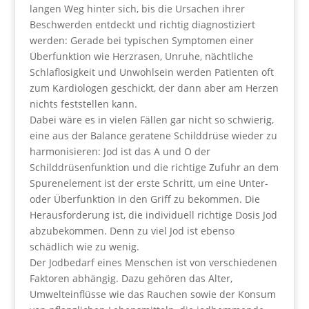
langen Weg hinter sich, bis die Ursachen ihrer
Beschwerden entdeckt und richtig diagnostiziert
werden: Gerade bei typischen Symptomen einer
Überfunktion wie Herzrasen, Unruhe, nächtliche
Schlaflosigkeit und Unwohlsein werden Patienten oft
zum Kardiologen geschickt, der dann aber am Herzen
nichts feststellen kann.
Dabei wäre es in vielen Fällen gar nicht so schwierig,
eine aus der Balance geratene Schilddrüse wieder zu
harmonisieren: Jod ist das A und O der
Schilddrüsenfunktion und die richtige Zufuhr an dem
Spurenelement ist der erste Schritt, um eine Unter-
oder Überfunktion in den Griff zu bekommen. Die
Herausforderung ist, die individuell richtige Dosis Jod
abzubekommen. Denn zu viel Jod ist ebenso
schädlich wie zu wenig.
Der Jodbedarf eines Menschen ist von verschiedenen
Faktoren abhängig. Dazu gehören das Alter,
Umwelteinflüsse wie das Rauchen sowie der Konsum