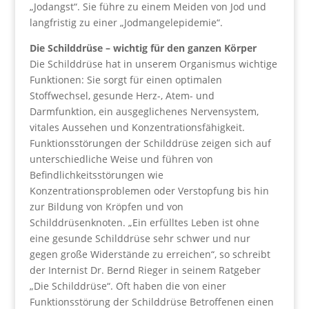
„Jodangst“. Sie führe zu einem Meiden von Jod und
langfristig zu einer „Jodmangelepidemie“.
Die Schilddrüse – wichtig für den ganzen Körper
Die Schilddrüse hat in unserem Organismus wichtige
Funktionen: Sie sorgt für einen optimalen
Stoffwechsel, gesunde Herz-, Atem- und
Darmfunktion, ein ausgeglichenes Nervensystem,
vitales Aussehen und Konzentrationsfähigkeit.
Funktionsstörungen der Schilddrüse zeigen sich auf
unterschiedliche Weise und führen von
Befindlichkeitsstörungen wie
Konzentrationsproblemen oder Verstopfung bis hin
zur Bildung von Kröpfen und von
Schilddrüsenknoten. „Ein erfülltes Leben ist ohne
eine gesunde Schilddrüse sehr schwer und nur
gegen große Widerstände zu erreichen“, so schreibt
der Internist Dr. Bernd Rieger in seinem Ratgeber
„Die Schilddrüse“. Oft haben die von einer
Funktionsstörung der Schilddrüse Betroffenen einen