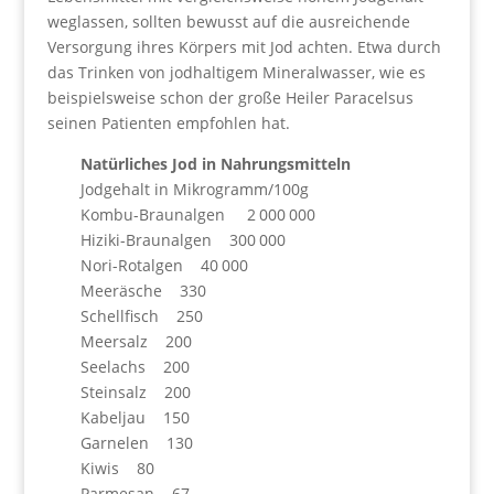
weglassen, sollten bewusst auf die ausreichende
Versorgung ihres Körpers mit Jod achten. Etwa durch
das Trinken von jodhaltigem Mineralwasser, wie es
beispielsweise schon der große Heiler Paracelsus
seinen Patienten empfohlen hat.
Natürliches Jod in Nahrungsmitteln
Jodgehalt in Mikrogramm/100g
Kombu-Braunalgen 2 000 000
Hiziki-Braunalgen 300 000
Nori-Rotalgen 40 000
Meeräsche 330
Schellfisch 250
Meersalz 200
Seelachs 200
Steinsalz 200
Kabeljau 150
Garnelen 130
Kiwis 80
Parmesan 67