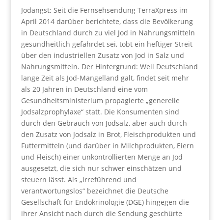
Jodangst: Seit die Fernsehsendung TerraXpress im
April 2014 darüber berichtete, dass die Bevölkerung
in Deutschland durch zu viel Jod in Nahrungsmitteln
gesundheitlich gefährdet sei, tobt ein heftiger Streit
über den industriellen Zusatz von Jod in Salz und
Nahrungsmitteln. Der Hintergrund: Weil Deutschland
lange Zeit als Jod-Mangelland galt, findet seit mehr
als 20 Jahren in Deutschland eine vom
Gesundheitsministerium propagierte „generelle
Jodsalzprophylaxe“ statt. Die Konsumenten sind
durch den Gebrauch von Jodsalz, aber auch durch
den Zusatz von Jodsalz in Brot, Fleischprodukten und
Futtermitteln (und darüber in Milchprodukten, Eiern
und Fleisch) einer unkontrollierten Menge an Jod
ausgesetzt, die sich nur schwer einschätzen und
steuern lässt. Als „irreführend und
verantwortungslos“ bezeichnet die Deutsche
Gesellschaft für Endokrinologie (DGE) hingegen die
ihrer Ansicht nach durch die Sendung geschürte