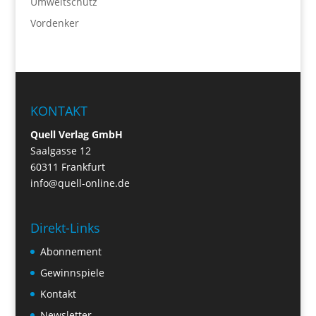
Umweltschutz
Vordenker
KONTAKT
Quell Verlag GmbH
Saalgasse 12
60311 Frankfurt
info@quell-online.de
Direkt-Links
Abonnement
Gewinnspiele
Kontakt
Newsletter