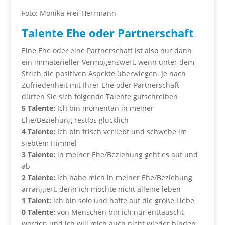
Foto: Monika Frei-Herrmann
Talente Ehe oder Partnerschaft
Eine Ehe oder eine Partnerschaft ist also nur dann
ein immaterieller Vermögenswert, wenn unter dem
Strich die positiven Aspekte überwiegen. Je nach
Zufriedenheit mit Ihrer Ehe oder Partnerschaft
dürfen Sie sich folgende Talente gutschreiben
5 Talente:
Ich bin momentan in meiner
Ehe/Beziehung restlos glücklich
4 Talente:
Ich bin frisch verliebt und schwebe im
siebtem Himmel
3 Talente:
in meiner Ehe/Beziehung geht es auf und
ab
2 Talente:
ich habe mich in meiner Ehe/Beziehung
arrangiert, denn ich möchte nicht alleine leben
1 Talent:
ich bin solo und hoffe auf die große Liebe
0 Talente:
von Menschen bin ich nur enttäuscht
worden und ich will mich auch nicht wieder binden.