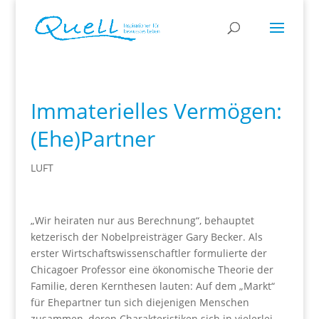
Immaterielles Vermögen:
(Ehe)Partner
LUFT
„Wir heiraten nur aus Berechnung“, behauptet
ketzerisch der Nobelpreisträger Gary Becker. Als
erster Wirtschaftswissenschaftler formulierte der
Chicagoer Professor eine ökonomische Theorie der
Familie, deren Kernthesen lauten: Auf dem „Markt“
für Ehepartner tun sich diejenigen Menschen
zusammen, deren Charakteristiken sich in vielerlei