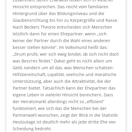
Hinsicht entsprechen. Das reicht vom familiären
Hintergrund über das Bildungsniveau und die
Glaubensrichtung bis hin zu Körpergröße und Rasse.
Nach Beckers Theorie entscheiden sich Menschen
letztlich dann für einen Ehepartner, wenn „sich
keiner der Partner durch die Wahl eines anderen
besser stellen könnte“. Im Volksmund heißt das:
„Drum prüfe, wer sich ewig bindet, ob sich nicht doch
was Bess’res findet.“ Dabei geht es nicht allein um
Geld, sondern um all das, was Menschen schätzen:
Hilfsbereitschaft, Loyalität, seelische und moralische
Unterstützung, aber auch die Attraktivität, die der
Partner bietet. Tatsächlich kann der Ehepartner das
eigene Leben in vielerlei Hinsicht bereichern. Dass
der Heiratsmarkt allerdings nicht so „effizient“
funktioniert, wie sich das die Menschen bei der
Partnerwahl wünschen, zeigt der Blick in die Statistik:
Heutzutage ist deutlich mehr als jede dritte Ehe von
Scheidung bedroht.