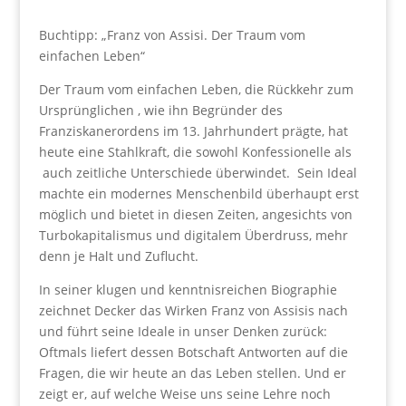
Buchtipp: „Franz von Assisi. Der Traum vom
einfachen Leben“
Der Traum vom einfachen Leben, die Rückkehr zum
Ursprünglichen , wie ihn Begründer des
Franziskanerordens im 13. Jahrhundert prägte, hat
heute eine Stahlkraft, die sowohl Konfessionelle als
auch zeitliche Unterschiede überwindet. Sein Ideal
machte ein modernes Menschenbild überhaupt erst
möglich und bietet in diesen Zeiten, angesichts von
Turbokapitalismus und digitalem Überdruss, mehr
denn je Halt und Zuflucht.
In seiner klugen und kenntnisreichen Biographie
zeichnet Decker das Wirken Franz von Assisis nach
und führt seine Ideale in unser Denken zurück:
Oftmals liefert dessen Botschaft Antworten auf die
Fragen, die wir heute an das Leben stellen. Und er
zeigt er, auf welche Weise uns seine Lehre noch