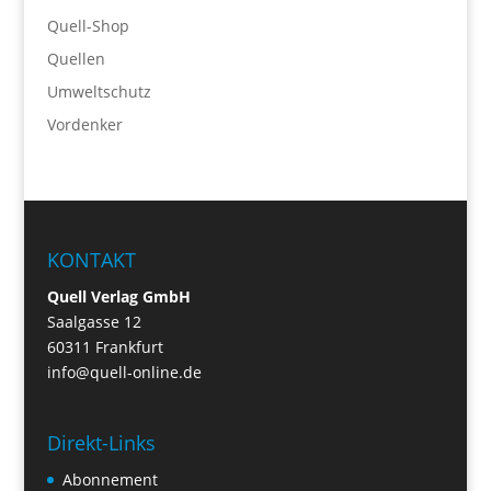
Quell-Shop
Quellen
Umweltschutz
Vordenker
KONTAKT
Quell Verlag GmbH
Saalgasse 12
60311 Frankfurt
info@quell-online.de
Direkt-Links
Abonnement