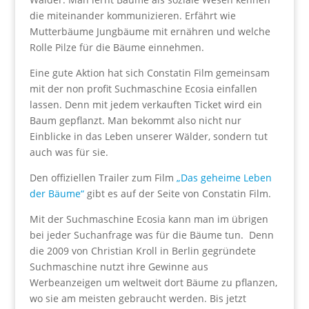
die miteinander kommunizieren. Erfährt wie
Mutterbäume Jungbäume mit ernähren und welche
Rolle Pilze für die Bäume einnehmen.
Eine gute Aktion hat sich Constatin Film gemeinsam
mit der non profit Suchmaschine Ecosia einfallen
lassen. Denn mit jedem verkauften Ticket wird ein
Baum gepflanzt. Man bekommt also nicht nur
Einblicke in das Leben unserer Wälder, sondern tut
auch was für sie.
Den offiziellen Trailer zum Film
„Das geheime Leben
der Bäume“
gibt es auf der Seite von Constatin Film.
Mit der Suchmaschine Ecosia kann man im übrigen
bei jeder Suchanfrage was für die Bäume tun. Denn
die 2009 von Christian Kroll in Berlin gegründete
Suchmaschine nutzt ihre Gewinne aus
Werbeanzeigen um weltweit dort Bäume zu pflanzen,
wo sie am meisten gebraucht werden. Bis jetzt