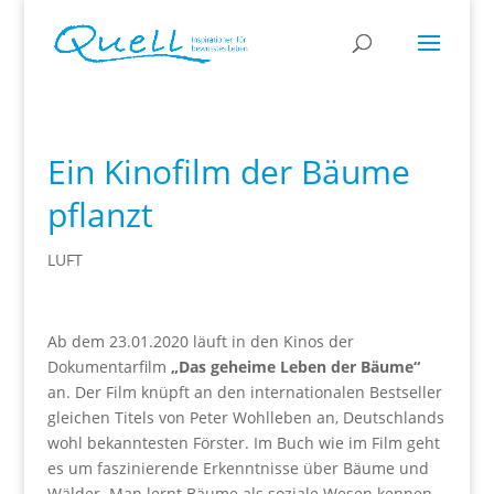
Ein Kinofilm der Bäume
pflanzt
LUFT
Ab dem 23.01.2020 läuft in den Kinos der
Dokumentarfilm
„Das geheime Leben der Bäume“
an. Der Film knüpft an den internationalen Bestseller
gleichen Titels von Peter Wohlleben an, Deutschlands
wohl bekanntesten Förster. Im Buch wie im Film geht
es um faszinierende Erkenntnisse über Bäume und
Wälder. Man lernt Bäume als soziale Wesen kennen