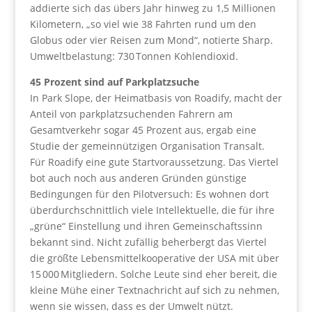
addierte sich das übers Jahr hinweg zu 1,5 Millionen
Kilometern, „so viel wie 38 Fahrten rund um den
Globus oder vier Reisen zum Mond“, notierte Sharp.
Umweltbelastung: 730 Tonnen Kohlendioxid.
45 Prozent sind auf Parkplatzsuche
In Park Slope, der Heimatbasis von Roadify, macht der
Anteil von parkplatzsuchenden Fahrern am
Gesamtverkehr sogar 45 Prozent aus, ergab eine
Studie der gemeinnützigen Organisation Transalt.
Für Roadify eine gute Startvoraussetzung. Das Viertel
bot auch noch aus anderen Gründen günstige
Bedingungen für den Pilotversuch: Es wohnen dort
überdurchschnittlich viele Intellektuelle, die für ihre
„grüne“ Einstellung und ihren Gemeinschaftssinn
bekannt sind. Nicht zufällig beherbergt das Viertel
die größte Lebensmittelkooperative der USA mit über
15 000 Mitgliedern. Solche Leute sind eher bereit, die
kleine Mühe einer Textnachricht auf sich zu nehmen,
wenn sie wissen, dass es der Umwelt nützt.