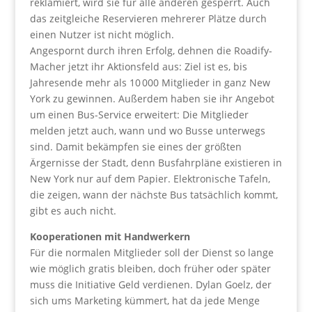
reklamiert, wird sie für alle anderen gesperrt. Auch
das zeitgleiche Reservieren mehrerer Plätze durch
einen Nutzer ist nicht möglich.
Angespornt durch ihren Erfolg, dehnen die Roadify-
Macher jetzt ihr Aktionsfeld aus: Ziel ist es, bis
Jahresende mehr als 10 000 Mitglieder in ganz New
York zu gewinnen. Außerdem haben sie ihr Angebot
um einen Bus-Service erweitert: Die Mitglieder
melden jetzt auch, wann und wo Busse unterwegs
sind. Damit bekämpfen sie eines der größten
Ärgernisse der Stadt, denn Busfahrpläne existieren in
New York nur auf dem Papier. Elektronische Tafeln,
die zeigen, wann der nächste Bus tatsächlich kommt,
gibt es auch nicht.
Kooperationen mit Handwerkern
Für die normalen Mitglieder soll der Dienst so lange
wie möglich gratis bleiben, doch früher oder später
muss die Initiative Geld verdienen. Dylan Goelz, der
sich ums Marketing kümmert, hat da jede Menge