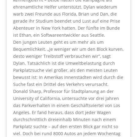
ehrenamtliche Helfer unterstützt. Dylan wiederum
warb zwei Freunde aus Florida, Brian und Dan, die
gerade ihr Studium beendet und Lust auf eine Prise
Abenteuer in New York hatten. Der fünfte im Bunde
ist Ethan, ein Softwareentwickler aus Seattle.
Den jungen Leuten geht es um mehr als um
Bequemlichkeit. „Je weniger wir um den Block kurven,
desto weniger Treibstoff verbrauchen wir“, sagt
Dylan. Tatsächlich ist die Umweltbelastung durch
Parkplatzsuche viel größer, als den meisten Leuten
bewusst ist: In Amerikas Innenstädten wird durch die
Suche fast ein Drittel des Verkehrs verursacht.
Donald Sharp, Professor für Stadtplanung an der
University of California, untersuchte vor drei Jahren
das Parkverhalten in einem Geschäftsviertel von Los
Angeles. Er fand heraus, dass dort jeder Wagen
durchschnittlich dreieinhalb Minuten nach einem
Parkplatz suchte – auf den ersten Blick gar nicht so
viel. Doch bei rund 8000 Autos an jedem Wochentag