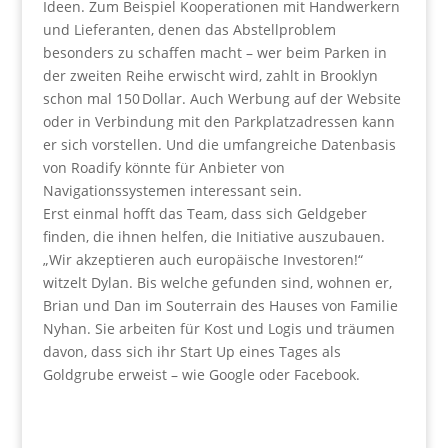
Ideen. Zum Beispiel Kooperationen mit Handwerkern
und Lieferanten, denen das Abstellproblem
besonders zu schaffen macht – wer beim Parken in
der zweiten Reihe erwischt wird, zahlt in Brooklyn
schon mal 150 Dollar. Auch Werbung auf der Website
oder in Verbindung mit den Parkplatzadressen kann
er sich vorstellen. Und die umfangreiche Datenbasis
von Roadify könnte für Anbieter von
Navigationssystemen interessant sein.
Erst einmal hofft das Team, dass sich Geldgeber
finden, die ihnen helfen, die Initiative auszubauen.
„Wir akzeptieren auch europäische Investoren!“
witzelt Dylan. Bis welche gefunden sind, wohnen er,
Brian und Dan im Souterrain des Hauses von Familie
Nyhan. Sie arbeiten für Kost und Logis und träumen
davon, dass sich ihr Start Up eines Tages als
Goldgrube erweist – wie Google oder Facebook.