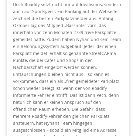
Doch Roadify setzt nicht nur auf Idealismus, sondern
auch auf Sportsgeist: Ein Ranking auf der Webseite
zeichnet die besten Parkplatzmelder aus. Anfang
Oktober lag das Mitglied „Bassnote“ vorn, das
innerhalb von zehn Monaten 2739 freie Parkplätze
gemeldet hatte. Zudem haben Nyhan und sein Team
ein Belohnungssystem aufgebaut: Jeder, der einen
Parkplatz meldet, erhält so genannte StreetCARma-
Punkte, die bei Cafes und Shops in der
Nachbarschaft eingelöst werden können.
Enttäuschungen bleiben nicht aus – so kann es
vorkommen, dass ein als „frei“ gemeldeter Parkplatz
schon wieder belegt ist, wenn der von Roadify
informierte Fahrer eintrifft. Das ist dann Pech, denn
natürlich kann er keinen Anspruch auf den
öffentlichen Raum erheben. Die Gefahr, dass
mehrere Roadify-Fahrer den gleichen Parkplatz
ansteuern, hat Nyhans Team hingegen
ausgeschlossen – sobald ein Mitglied eine Adresse