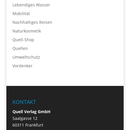
Lebendiges Wasser
Mobilität
Nachhaltiges Reisen
Naturkosmetik
Quell-Shop
Quellen
Umweltschutz
Vordenker
KONTAKT
Quell Verlag GmbH
Saalgasse 12
60311 Frankfurt