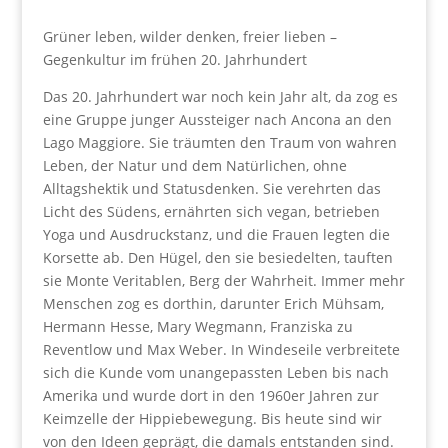
Grüner leben, wilder denken, freier lieben –
Gegenkultur im frühen 20. Jahrhundert
Das 20. Jahrhundert war noch kein Jahr alt, da zog es
eine Gruppe junger Aussteiger nach Ancona an den
Lago Maggiore. Sie träumten den Traum von wahren
Leben, der Natur und dem Natürlichen, ohne
Alltagshektik und Statusdenken. Sie verehrten das
Licht des Südens, ernährten sich vegan, betrieben
Yoga und Ausdruckstanz, und die Frauen legten die
Korsette ab. Den Hügel, den sie besiedelten, tauften
sie Monte Veritablen, Berg der Wahrheit. Immer mehr
Menschen zog es dorthin, darunter Erich Mühsam,
Hermann Hesse, Mary Wegmann, Franziska zu
Reventlow und Max Weber. In Windeseile verbreitete
sich die Kunde vom unangepassten Leben bis nach
Amerika und wurde dort in den 1960er Jahren zur
Keimzelle der Hippiebewegung. Bis heute sind wir
von den Ideen geprägt, die damals entstanden sind.