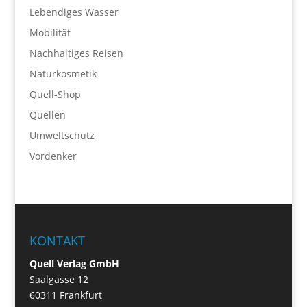
Lebendiges Wasser
Mobilität
Nachhaltiges Reisen
Naturkosmetik
Quell-Shop
Quellen
Umweltschutz
Vordenker
KONTAKT
Quell Verlag GmbH
Saalgasse 12
60311 Frankfurt