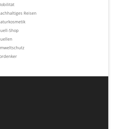
obilität
achhaltiges Reisen
aturkosmetik
uell-Shop
uellen
mweltschutz
ordenker