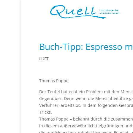
Buch-Tipp: Espresso m
LUFT
Thomas Poppe
Der Teufel hat echt ein Problem mit den Mensch
Gegenüber. Denn wenn die Menschheit ihre ganz
Verführer, arbeitslos. In dem folgenden Gesprä
Tricks.
Thomas Poppe – bekannt durch die zusammen 
in diesem außergewöhnlich tiefgründigen und
die uns Menschen zutiefst bewegen. Er zeigt, wi