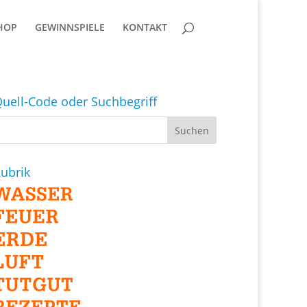
HOP
GEWINNSPIELE
KONTAKT
uell-Code oder Suchbegriff
ubrik